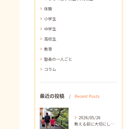
体験
小学生
中学生
高校生
教育
塾長の一人ごと
コラム
最近の投稿
Recent Posts
2026/05/26
教える前に大切にしたいこと