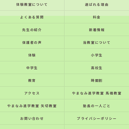
体験教室について
選ばれる理由
よくある質問
料金
先生の紹介
新着情報
保護者の声
当教室について
体験
小学生
中学生
高校生
教育
時間割
アクセス
やまなみ進学教室 馬橋教室
やまなみ進学教室 矢切教室
塾長の一人ごと
お問い合わせ
プライバシーポリシー