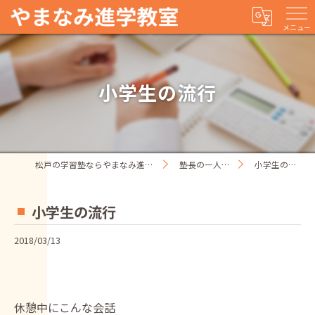
メニュー
小学生の流行
松戸の学習塾ならやまなみ進学教室
塾長の一人ごと
小学生の流行
小学生の流行
2018/03/13
休憩中にこんな会話