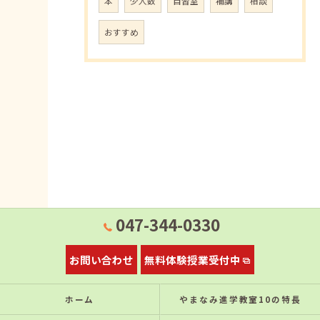
本
少人数
自習室
補講
相談
おすすめ
047-344-0330
お問い合わせ
無料体験授業受付中
ホーム
やまなみ進学教室10の特⻑