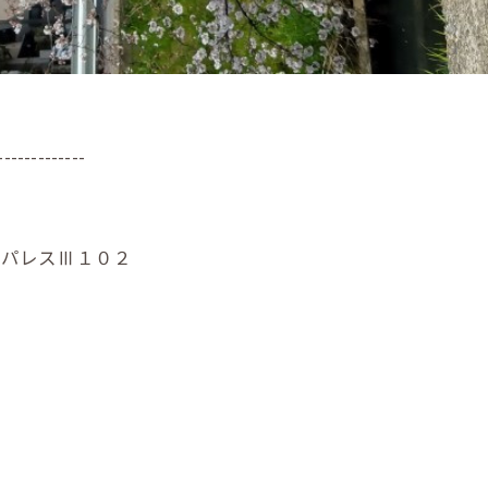
-------------
ーパレスⅢ１０２