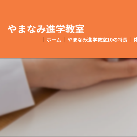
ホーム
やまなみ進学教室10の特⻑