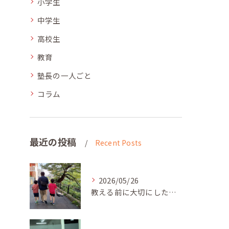
小学生
中学生
高校生
教育
塾長の一人ごと
コラム
最近の投稿
Recent Posts
2026/05/26
教える前に大切にしたいこと