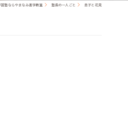
学習塾ならやまなみ進学教室
塾長の一人ごと
息子と花見