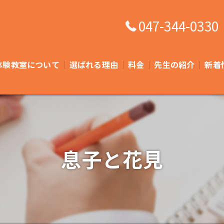
047-344-0330
体験教室について
選ばれる理由
料金
先生の紹介
新着
よくある質問
息子と花見