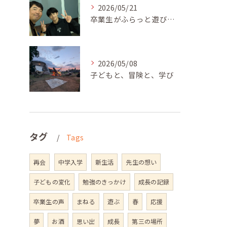
2026/05/21
卒業生がふらっと遊びに来てくれました
2026/05/08
子どもと、冒険と、学び
タグ
Tags
再会
中学入学
新生活
先生の想い
子どもの変化
勉強のきっかけ
成長の記録
卒業生の声
まねる
遊ぶ
春
応援
夢
お酒
思い出
成長
第三の場所