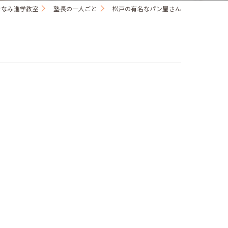
まなみ進学教室
塾長の一人ごと
松戸の有名なパン屋さん