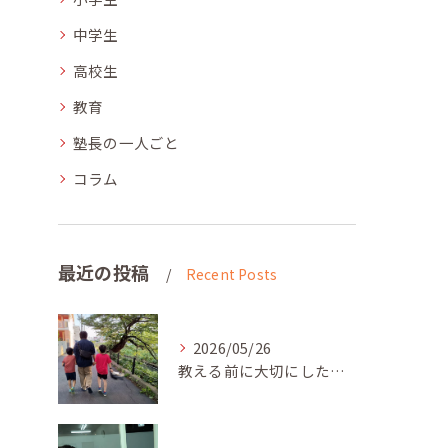
中学生
高校生
教育
塾長の一人ごと
コラム
最近の投稿
Recent Posts
2026/05/26
教える前に大切にしたいこと