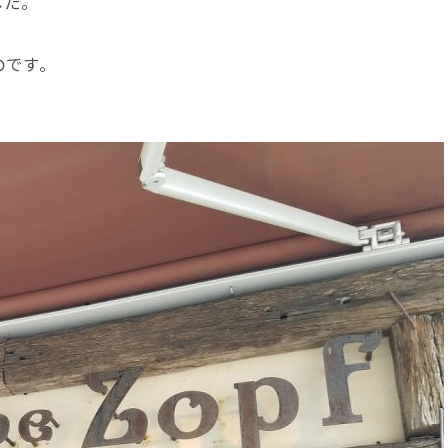
した。
のです。