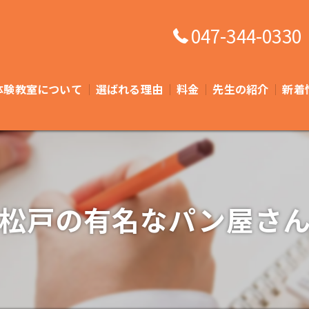
047-344-0330
体験教室について
選ばれる理由
料金
先生の紹介
新着
よくある質問
松戸の有名なパン屋さ