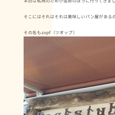
本日は私用のため小金原のほうに行ってきま
そこにはそれはそれは美味しいパン屋がある
その名もzopf（ツオップ）