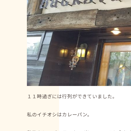
１１時過ぎには行列ができていました。
私のイチオシはカレーパン。