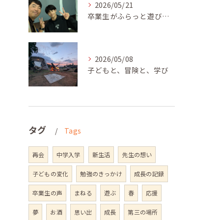
2026/05/21
卒業生がふらっと遊びに来てくれました
2026/05/08
子どもと、冒険と、学び
タグ
Tags
再会
中学入学
新生活
先生の想い
子どもの変化
勉強のきっかけ
成長の記録
卒業生の声
まねる
遊ぶ
春
応援
夢
お酒
思い出
成長
第三の場所