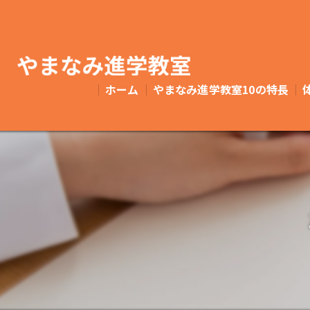
ホーム
やまなみ進学教室10の特⻑