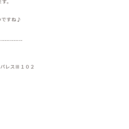
ます。
いですね♪
-------------
ーパレスⅢ１０２