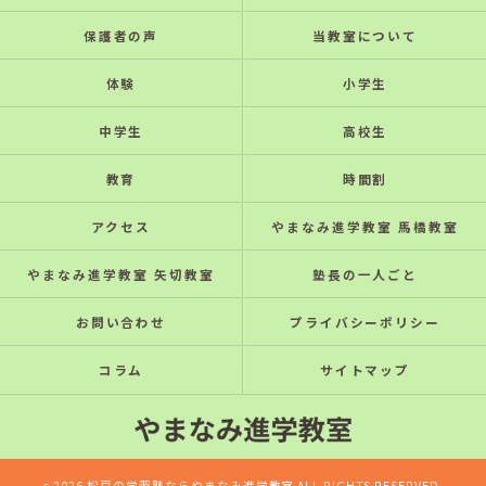
保護者の声
当教室について
体験
小学生
中学生
高校生
教育
時間割
アクセス
やまなみ進学教室 馬橋教室
やまなみ進学教室 矢切教室
塾長の一人ごと
お問い合わせ
プライバシーポリシー
コラム
サイトマップ
c 2026 松戸の学習塾ならやまなみ進学教室 ALL RIGHTS RESERVED.