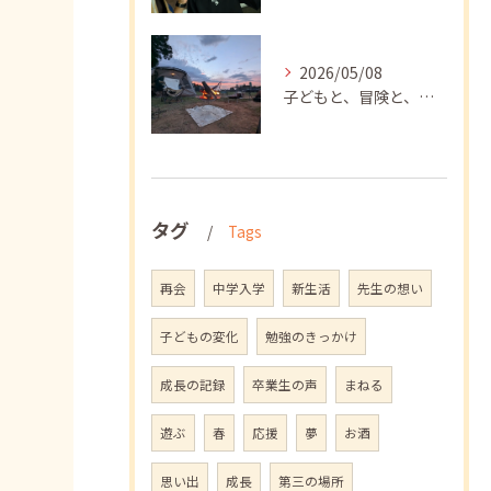
2026/05/08
子どもと、冒険と、学び
タグ
Tags
再会
中学入学
新生活
先生の想い
子どもの変化
勉強のきっかけ
成長の記録
卒業生の声
まねる
遊ぶ
春
応援
夢
お酒
思い出
成長
第三の場所