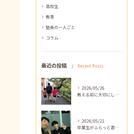
高校生
教育
塾長の一人ごと
コラム
最近の投稿
Recent Posts
2026/05/26
教える前に大切にしたいこと
2026/05/21
卒業生がふらっと遊びに来てくれました