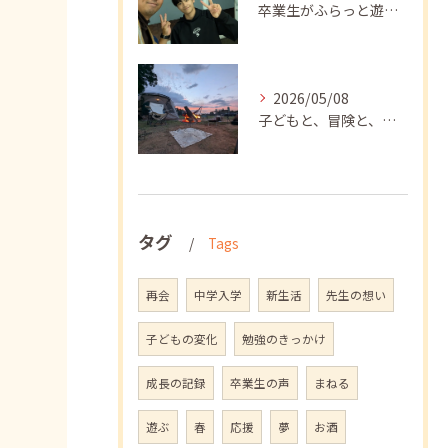
卒業生がふらっと遊びに来てくれました
2026/05/08
子どもと、冒険と、学び
タグ
Tags
再会
中学入学
新生活
先生の想い
子どもの変化
勉強のきっかけ
成長の記録
卒業生の声
まねる
遊ぶ
春
応援
夢
お酒