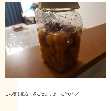
この夏も難なく過ごせますよーに(^O^)／