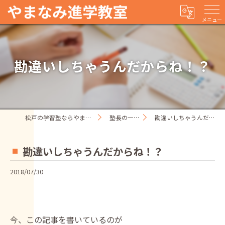
メニュー
勘違いしちゃうんだからね！？
松戸の学習塾ならやまなみ進学教室
塾長の一人ごと
勘違いしちゃうんだからね！？
勘違いしちゃうんだからね！？
2018/07/30
今、この記事を書いているのが