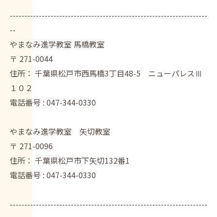
--------------------------------------------------------------------
--
やまなみ進学教室 馬橋教室
〒
271-0044
住所：
千葉県松戸市西馬橋3丁目48-5 ニューパレスⅢ
１０２
電話番号 :
047-344-0330
やまなみ進学教室 矢切教室
〒
271-0096
住所：
千葉県松戸市下矢切132番1
電話番号 :
047-344-0330
--------------------------------------------------------------------