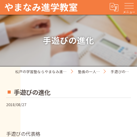
メニュー
手遊びの進化
松戸の学習塾ならやまなみ進学教室
塾長の一人ごと
手遊びの進化
手遊びの進化
2018/08/27
手遊びの代表格