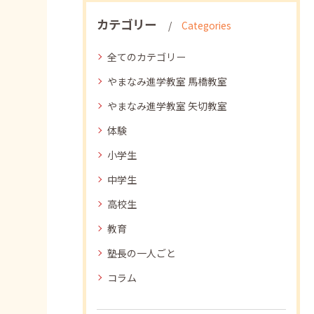
カテゴリー
Categories
全てのカテゴリー
やまなみ進学教室 馬橋教室
やまなみ進学教室 矢切教室
体験
小学生
中学生
高校生
教育
塾長の一人ごと
コラム