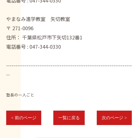
電話番号 :
047-344-0330
やまなみ進学教室 矢切教室
〒
271-0096
住所：
千葉県松戸市下矢切132番1
電話番号 :
047-344-0330
--------------------------------------------------------------------
--
塾長の一人ごと
< 前のページ
一覧に戻る
次のページ >