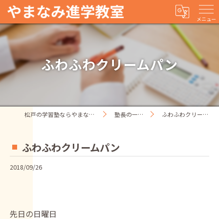
メニュー
ふわふわクリームパン
松戸の学習塾ならやまなみ進学教室
塾長の一人ごと
ふわふわクリームパン
ふわふわクリームパン
2018/09/26
先日の日曜日