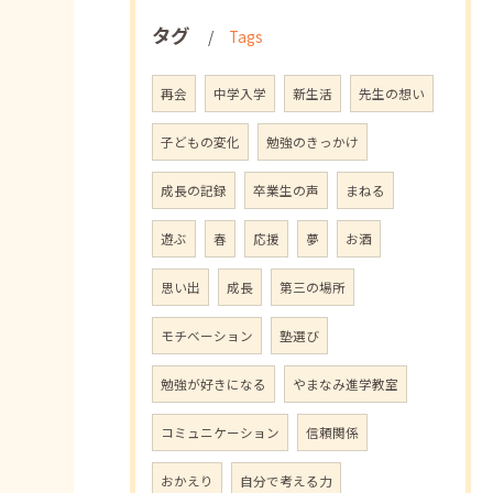
タグ
Tags
再会
中学入学
新生活
先生の想い
子どもの変化
勉強のきっかけ
成長の記録
卒業生の声
まねる
遊ぶ
春
応援
夢
お酒
思い出
成長
第三の場所
モチベーション
塾選び
勉強が好きになる
やまなみ進学教室
コミュニケーション
信頼関係
おかえり
自分で考える力