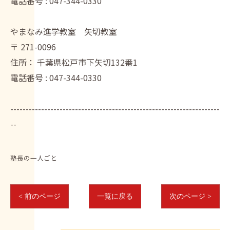
電話番号 :
047-344-0330
やまなみ進学教室 矢切教室
〒
271-0096
住所：
千葉県松戸市下矢切132番1
電話番号 :
047-344-0330
--------------------------------------------------------------------
--
塾長の一人ごと
< 前のページ
一覧に戻る
次のページ >