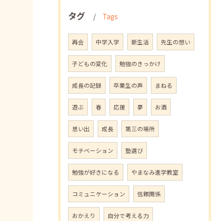
タグ
Tags
再会
中学入学
新生活
先生の想い
子どもの変化
勉強のきっかけ
成長の記録
卒業生の声
まねる
遊ぶ
春
応援
夢
お酒
思い出
成長
第三の場所
モチベーション
塾選び
勉強が好きになる
やまなみ進学教室
コミュニケーション
信頼関係
おかえり
自分で考える力