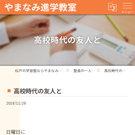
メニュー
高校時代の友人と
松戸の学習塾ならやまなみ進学教室
塾長の一人ごと
高校時代の友人と
高校時代の友人と
2018/11/26
日曜日に