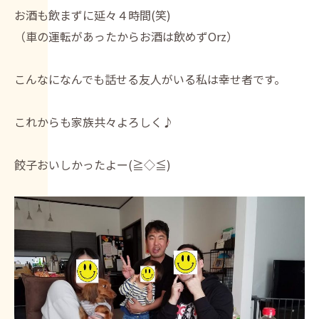
お酒も飲まずに延々４時間(笑)
（車の運転があったからお酒は飲めずOrz）
こんなになんでも話せる友人がいる私は幸せ者です。
これからも家族共々よろしく♪
餃子おいしかったよー(≧◇≦)