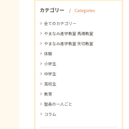
カテゴリー
Categories
全てのカテゴリー
やまなみ進学教室 馬橋教室
やまなみ進学教室 矢切教室
体験
小学生
中学生
高校生
教育
塾長の一人ごと
コラム