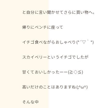
と自分に言い聞かせてさらに買い物へ。
帰りにベンチに座って
イチゴ食べながらおしゃべり(*´▽｀*)
スカイベリーというイチゴでしたが
甘くておいしかったーー(≧◇≦)
高いだけのことはありますね(;^ω^)
そんな中