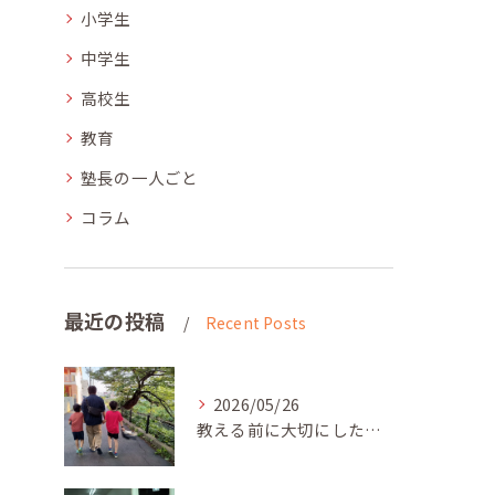
小学生
中学生
高校生
教育
塾長の一人ごと
コラム
最近の投稿
Recent Posts
2026/05/26
教える前に大切にしたいこと