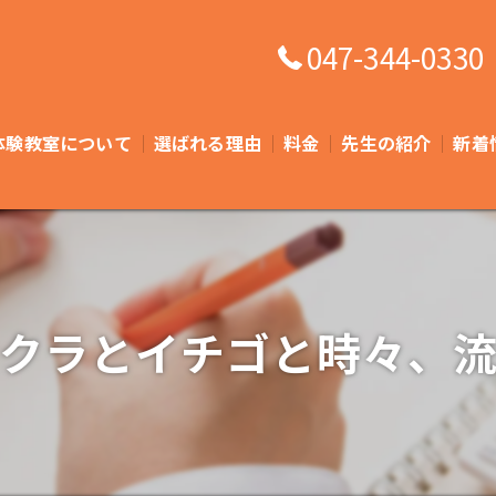
047-344-0330
体験教室について
選ばれる理由
料金
先生の紹介
新着
よくある質問
クラとイチゴと時々、