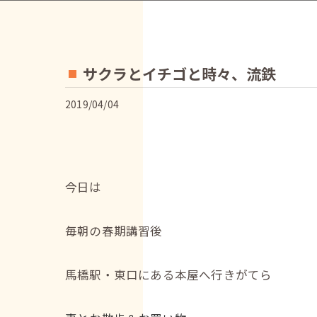
サクラとイチゴと時々、流鉄
2019/04/04
今日は
毎朝の春期講習後
馬橋駅・東口にある本屋へ行きがてら