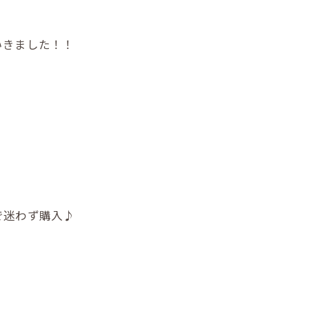
いきました！！
で迷わず購入♪