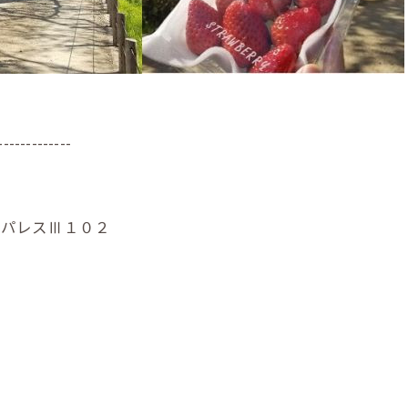
-------------
ーパレスⅢ１０２