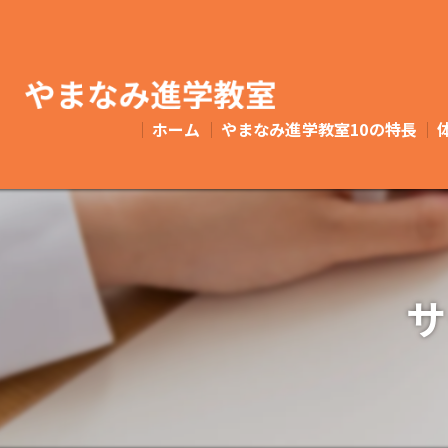
ホーム
やまなみ進学教室10の特⻑
サ