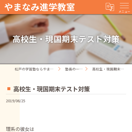
メニュー
高校生・現国期末テスト対策
松戸の学習塾ならやまなみ進学教室
塾長の一人ごと
高校生・現国期末テスト対策
高校生・現国期末テスト対策
2019/06/25
理系の彼女は