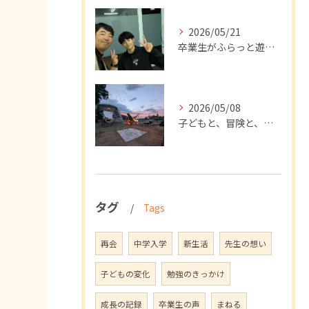
2026/05/21
卒業生がふらっと遊びに来てくれました
2026/05/08
子どもと、冒険と、学び
タグ
Tags
再会
中学入学
新生活
先生の想い
子どもの変化
勉強のきっかけ
成長の記録
卒業生の声
まねる