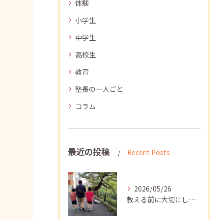
体験
小学生
中学生
高校生
教育
塾長の一人ごと
コラム
最近の投稿
Recent Posts
2026/05/26
教える前に大切にしたいこと