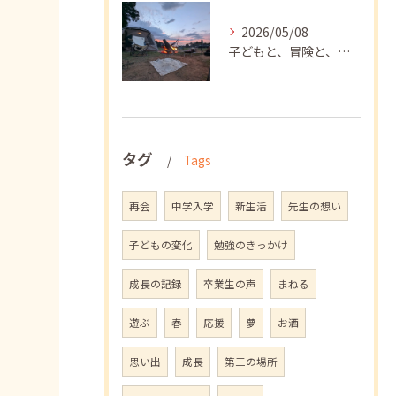
2026/05/08
子どもと、冒険と、学び
タグ
Tags
再会
中学入学
新生活
先生の想い
子どもの変化
勉強のきっかけ
成長の記録
卒業生の声
まねる
遊ぶ
春
応援
夢
お酒
思い出
成長
第三の場所