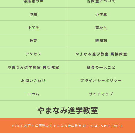
保護者の声
当教室について
体験
小学生
中学生
高校生
教育
時間割
アクセス
やまなみ進学教室 馬橋教室
やまなみ進学教室 矢切教室
塾長の一人ごと
お問い合わせ
プライバシーポリシー
コラム
サイトマップ
c 2026 松戸の学習塾ならやまなみ進学教室 ALL RIGHTS RESERVED.