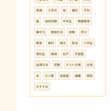
馬橋
入学式
桜
個別
子別
塾
自然体験
中学生
時間管理
集中力
勉強方法
体験
学び
教育
無料
両立
部活
小学生
高校生
国語
松戸
学習塾
指導方法
受験
テスト対策
合宿
本
少人数
自習室
補講
相談
おすすめ