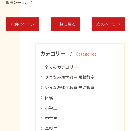
塾長の一人ごと
< 前のページ
一覧に戻る
次のページ >
カテゴリー
Categories
全てのカテゴリー
やまなみ進学教室 馬橋教室
やまなみ進学教室 矢切教室
体験
小学生
中学生
高校生