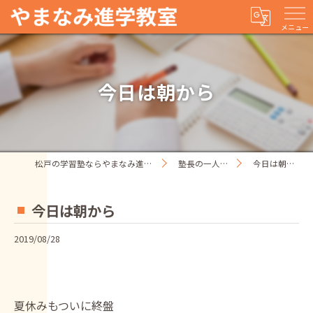
メニュー
今日は朝から
松戸の学習塾ならやまなみ進学教室
塾長の一人ごと
今日は朝から
今日は朝から
2019/08/28
夏休みもついに終盤