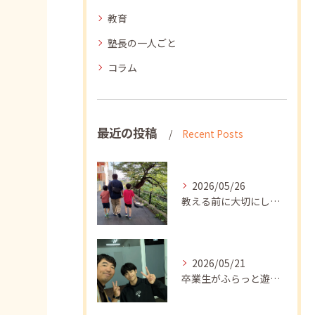
教育
塾長の一人ごと
コラム
最近の投稿
Recent Posts
2026/05/26
教える前に大切にしたいこと
2026/05/21
卒業生がふらっと遊びに来てくれました