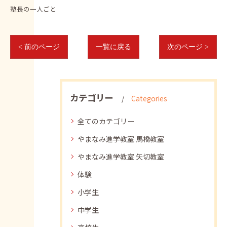
塾長の一人ごと
< 前のページ
一覧に戻る
次のページ >
カテゴリー
Categories
全てのカテゴリー
やまなみ進学教室 馬橋教室
やまなみ進学教室 矢切教室
体験
小学生
中学生