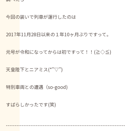
今回の装いで列車が運行したのは
2017年11月28日以来の１年10ヶ月ぶりですって。
元号が令和になってからは初ですって！！(≧◇≦)
天皇陛下とニアミス(*''▽'')
特別車両との遭遇（so-good)
すばらしかったです(笑)
--------------------------------------------------------------------