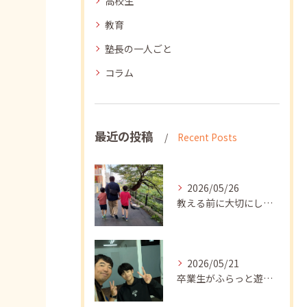
高校生
教育
塾長の一人ごと
コラム
最近の投稿
Recent Posts
2026/05/26
教える前に大切にしたいこと
2026/05/21
卒業生がふらっと遊びに来てくれました