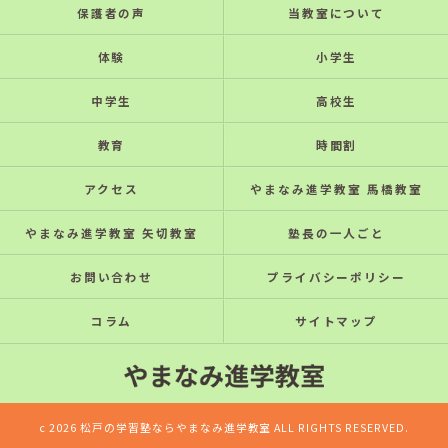
保護者の声
当教室について
体験
小学生
中学生
高校生
教育
時間割
アクセス
やまなみ進学教室 馬橋教室
やまなみ進学教室 矢切教室
塾長の一人ごと
お問い合わせ
プライバシーポリシー
コラム
サイトマップ
c 2026 松戸の学習塾ならやまなみ進学教室 ALL RIGHTS RESERVED.