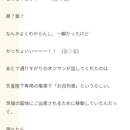
黒？紫？
なんかよくわからんし、一瞬だったけど
かっちょいいーーー！！ (≧◇≦)
あとで通りすがりのオジサンが話してくれたのは
天皇陛下専用の電車で「お召列車」というらしい。
茨城の国体にご出席されるために移動していたんだっ
て。
調べたら