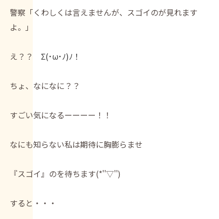
警察「くわしくは言えませんが、スゴイのが見れます
よ。」
え？？
Σ(･ω･ﾉ)ﾉ！
ちょ、なになに？？
すごい気になるーーーー！！
なにも知らない私は期待に胸膨らませ
『スゴイ』のを待ちます(*''▽'')
すると・・・