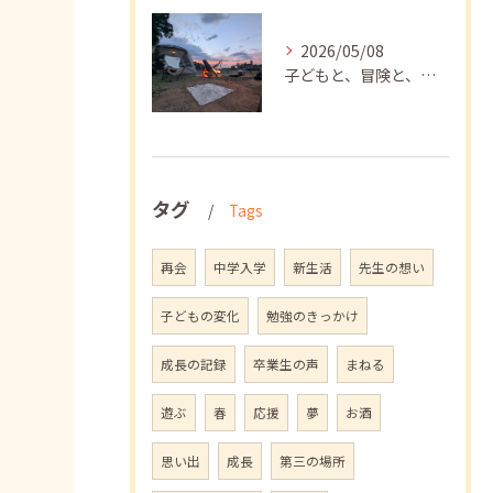
2026/05/08
子どもと、冒険と、学び
タグ
Tags
再会
中学入学
新生活
先生の想い
子どもの変化
勉強のきっかけ
成長の記録
卒業生の声
まねる
遊ぶ
春
応援
夢
お酒
思い出
成長
第三の場所