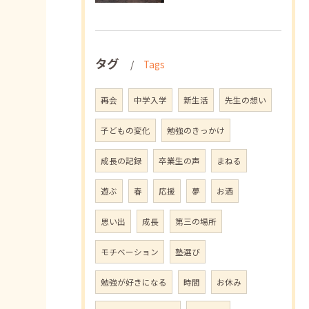
タグ
Tags
再会
中学入学
新生活
先生の想い
子どもの変化
勉強のきっかけ
成長の記録
卒業生の声
まねる
遊ぶ
春
応援
夢
お酒
思い出
成長
第三の場所
モチベーション
塾選び
勉強が好きになる
時間
お休み