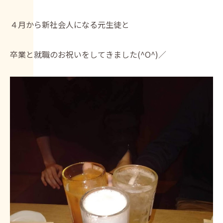
４月から新社会人になる元生徒と
卒業と就職のお祝いをしてきました(^O^)／