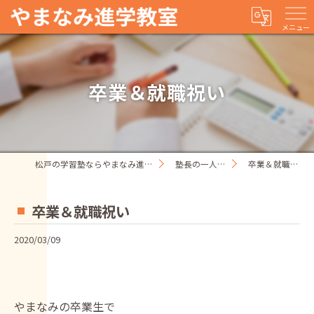
メニュー
卒業＆就職祝い
松戸の学習塾ならやまなみ進学教室
塾長の一人ごと
卒業＆就職祝い
卒業＆就職祝い
2020/03/09
やまなみの卒業生で