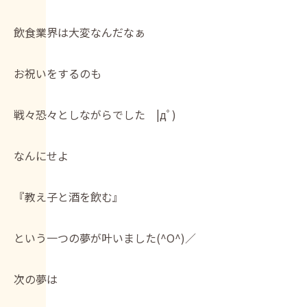
飲食業界は大変なんだなぁ
お祝いをするのも
戦々恐々としながらでした |дﾟ)
なんにせよ
『教え子と酒を飲む』
という一つの夢が叶いました(^O^)／
次の夢は