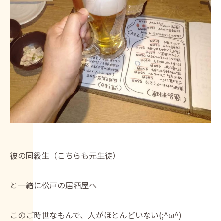
彼の同級生（こちらも元生徒）
と一緒に松戸の居酒屋へ
このご時世なもんで、人がほとんどいない(;^ω^)