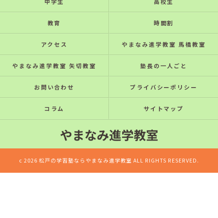
中学生
高校生
教育
時間割
アクセス
やまなみ進学教室 馬橋教室
やまなみ進学教室 矢切教室
塾長の一人ごと
お問い合わせ
プライバシーポリシー
コラム
サイトマップ
c 2026 松戸の学習塾ならやまなみ進学教室 ALL RIGHTS RESERVED.