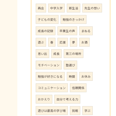
再会
中学入学
新生活
先生の想い
子どもの変化
勉強のきっかけ
成長の記録
卒業生の声
まねる
遊ぶ
春
応援
夢
お酒
思い出
成長
第三の場所
モチベーション
塾選び
勉強が好きになる
時間
お休み
コミュニケーション
信頼関係
おかえり
自分で考える力
遊びは最高の学び場
挑戦
学ぶ