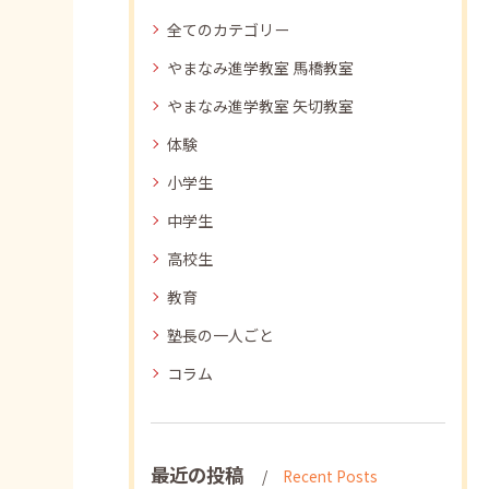
全てのカテゴリー
やまなみ進学教室 馬橋教室
やまなみ進学教室 矢切教室
体験
小学生
中学生
高校生
教育
塾長の一人ごと
コラム
最近の投稿
Recent Posts