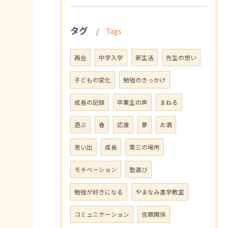
タグ
Tags
再会
中学入学
新生活
先生の想い
子どもの変化
勉強のきっかけ
成長の記録
卒業生の声
まねる
遊ぶ
春
応援
夢
お酒
思い出
成長
第三の場所
モチベーション
塾選び
勉強が好きになる
やまなみ進学教室
コミュニケーション
信頼関係