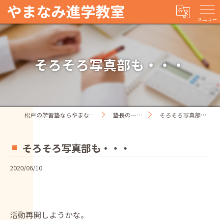
メニュー
そろそろ写真部も・・・
松戸の学習塾ならやまなみ進学教室
塾長の一人ごと
そろそろ写真部も・・・
そろそろ写真部も・・・
2020/06/10
活動再開しようかな。