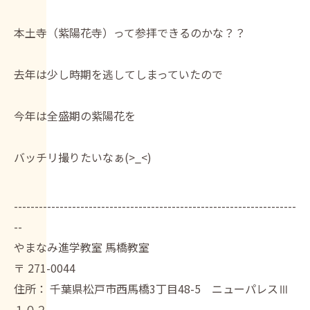
本土寺（紫陽花寺）って参拝できるのかな？？
去年は少し時期を逃してしまっていたので
今年は全盛期の紫陽花を
バッチリ撮りたいなぁ(>_<)
--------------------------------------------------------------------
--
やまなみ進学教室 馬橋教室
〒
271-0044
住所：
千葉県松戸市西馬橋3丁目48-5 ニューパレスⅢ
１０２