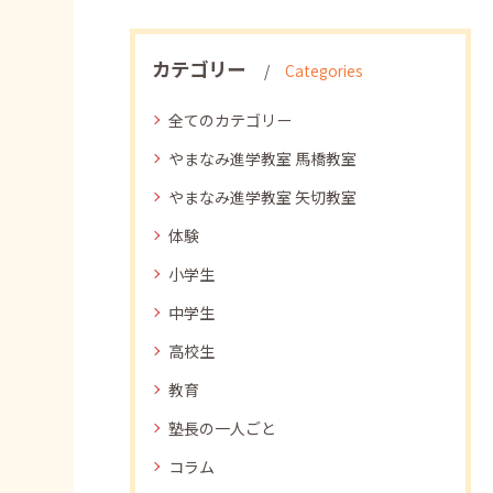
カテゴリー
Categories
全てのカテゴリー
やまなみ進学教室 馬橋教室
やまなみ進学教室 矢切教室
体験
小学生
中学生
高校生
教育
塾長の一人ごと
コラム