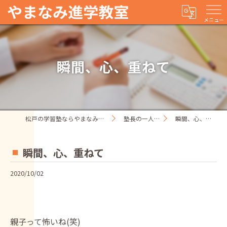
メニュー
瞬間、心、重ねて
松戸の学習塾ならやまなみ進学教室
塾長の一人ごと
瞬間、心、重ねて
瞬間、心、重ねて
2020/10/02
親子って怖いね(笑)