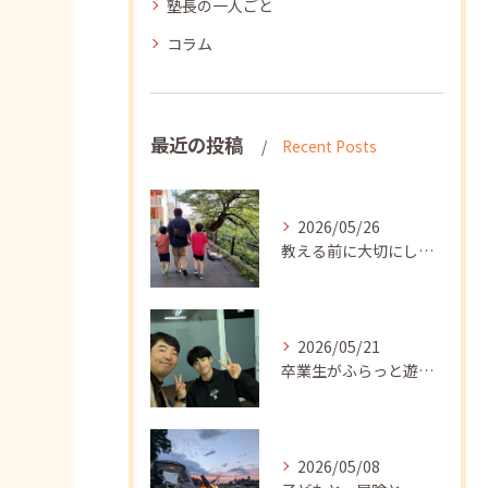
塾長の一人ごと
コラム
最近の投稿
Recent Posts
2026/05/26
教える前に大切にしたいこと
2026/05/21
卒業生がふらっと遊びに来てくれました
2026/05/08