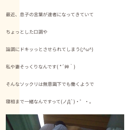
最近、息子の言葉が達者になってきていて
ちょっとした口調や
論調にドキッっとさせられてしまう(;^ω^)
私や妻そっくりなんです( *´艸｀)
そんなソックリは無意識下でも働くようで
寝相まで一緒なんですって(ノД`)・゜・。