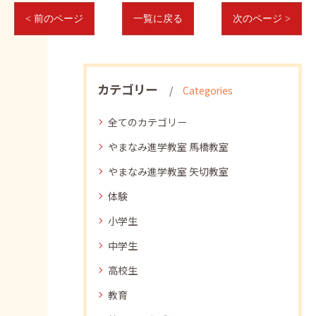
< 前のページ
一覧に戻る
次のページ >
カテゴリー
Categories
全てのカテゴリー
やまなみ進学教室 馬橋教室
やまなみ進学教室 矢切教室
体験
小学生
中学生
高校生
教育