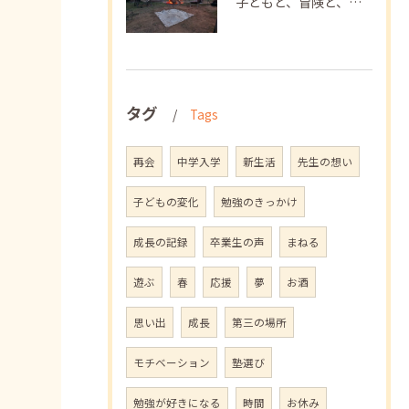
子どもと、冒険と、学び
タグ
Tags
再会
中学入学
新生活
先生の想い
子どもの変化
勉強のきっかけ
成長の記録
卒業生の声
まねる
遊ぶ
春
応援
夢
お酒
思い出
成長
第三の場所
モチベーション
塾選び
勉強が好きになる
時間
お休み