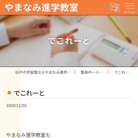
メニュー
でこれーと
松戸の学習塾ならやまなみ進学教室
塾長の一人ごと
でこれーと
でこれーと
2020/12/03
やまなみ進学教室も