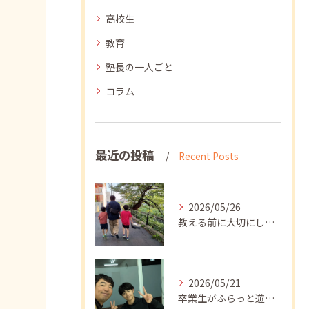
高校生
教育
塾長の一人ごと
コラム
最近の投稿
Recent Posts
2026/05/26
教える前に大切にしたいこと
2026/05/21
卒業生がふらっと遊びに来てくれました