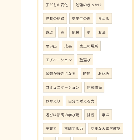
子どもの変化
勉強のきっかけ
成長の記録
卒業生の声
まねる
遊ぶ
春
応援
夢
お酒
思い出
成長
第三の場所
モチベーション
塾選び
勉強が好きになる
時間
お休み
コミュニケーション
信頼関係
おかえり
自分で考える力
遊びは最高の学び場
挑戦
学ぶ
子育て
挑戦する力
やまなみ進学教室