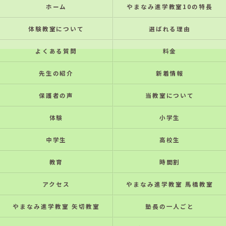
ホーム
やまなみ進学教室10の特⻑
体験教室について
選ばれる理由
よくある質問
料金
先生の紹介
新着情報
保護者の声
当教室について
体験
小学生
中学生
高校生
教育
時間割
アクセス
やまなみ進学教室 馬橋教室
やまなみ進学教室 矢切教室
塾長の一人ごと