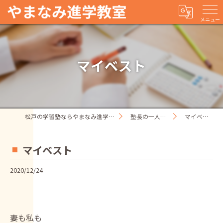
メニュー
マイベスト
松戸の学習塾ならやまなみ進学教室
塾長の一人ごと
マイベスト
マイベスト
2020/12/24
妻も私も