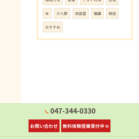
本
少人数
自習室
補講
相談
おすすめ
047-344-0330
お問い合わせ
無料体験授業受付中