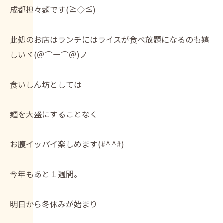
成都担々麵です(≧◇≦)
此処のお店はランチにはライスが食べ放題になるのも嬉
しいヾ(＠⌒ー⌒＠)ノ
食いしん坊としては
麺を大盛にすることなく
お腹イッパイ楽しめます(#^.^#)
今年もあと１週間。
明日から冬休みが始まり