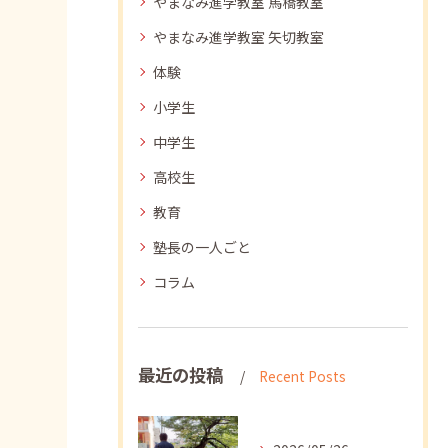
やまなみ進学教室 馬橋教室
やまなみ進学教室 矢切教室
体験
小学生
中学生
高校生
教育
塾長の一人ごと
コラム
最近の投稿
Recent Posts