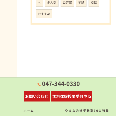
本
少人数
自習室
補講
相談
おすすめ
047-344-0330
お問い合わせ
無料体験授業受付中
ホーム
やまなみ進学教室10の特⻑