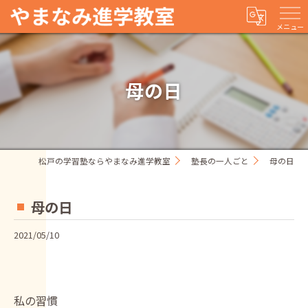
メニュー
母の日
松戸の学習塾ならやまなみ進学教室
塾長の一人ごと
母の日
母の日
2021/05/10
私の習慣