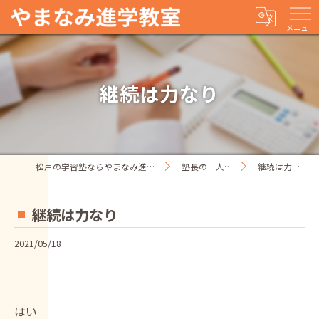
メニュー
継続は力なり
松戸の学習塾ならやまなみ進学教室
塾長の一人ごと
継続は力なり
継続は力なり
2021/05/18
はい