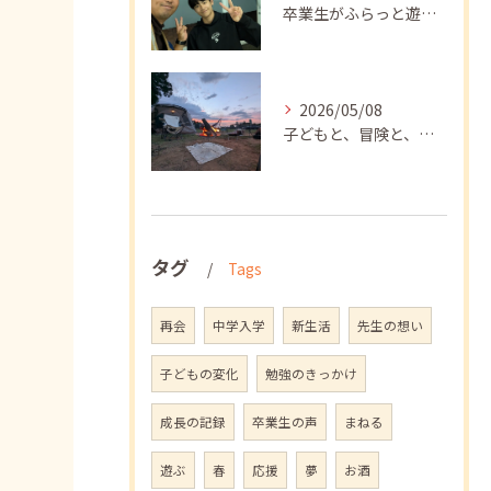
卒業生がふらっと遊びに来てくれました
2026/05/08
子どもと、冒険と、学び
タグ
Tags
再会
中学入学
新生活
先生の想い
子どもの変化
勉強のきっかけ
成長の記録
卒業生の声
まねる
遊ぶ
春
応援
夢
お酒