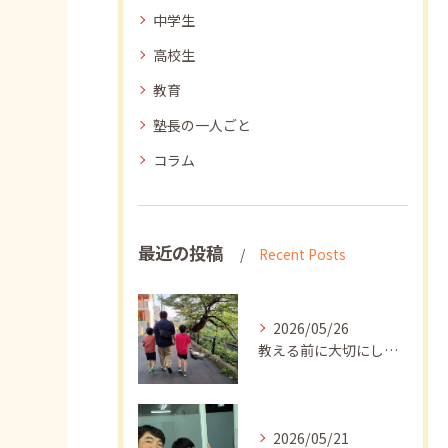
中学生
高校生
教育
塾長の一人ごと
コラム
最近の投稿
Recent Posts
2026/05/26
教える前に大切にしたいこと
2026/05/21