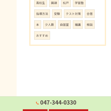
高校生
国語
松戸
学習塾
指導方法
受験
テスト対策
合宿
本
少人数
自習室
補講
相談
おすすめ
047-344-0330