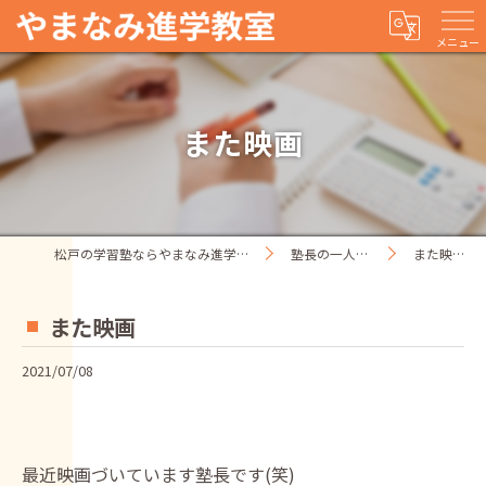
メニュー
また映画
松戸の学習塾ならやまなみ進学教室
塾長の一人ごと
また映画
また映画
2021/07/08
最近映画づいています塾長です(笑)