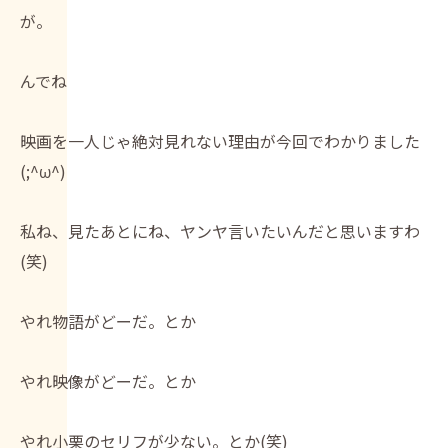
が。
んでね
映画を一人じゃ絶対見れない理由が今回でわかりました
(;^ω^)
私ね、見たあとにね、ヤンヤ言いたいんだと思いますわ
(笑)
やれ物語がどーだ。とか
やれ映像がどーだ。とか
やれ小栗のセリフが少ない。とか(笑)