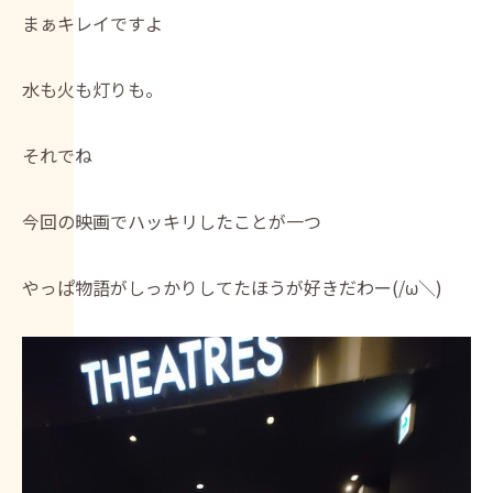
まぁキレイですよ
水も火も灯りも。
それでね
今回の映画でハッキリしたことが一つ
やっぱ物語がしっかりしてたほうが好きだわー(/ω＼)