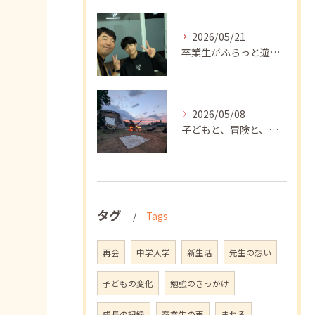
2026/05/21
卒業生がふらっと遊びに来てくれました
2026/05/08
子どもと、冒険と、学び
タグ
Tags
再会
中学入学
新生活
先生の想い
子どもの変化
勉強のきっかけ
成長の記録
卒業生の声
まねる