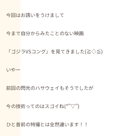
今回はお誘いをうけまして
今まで自分からみたことのない映画
「ゴジラVSコング」を見てきました(≧◇≦)
いやー
前回の閃光のハサウェイもそうでしたが
今の技術ってのはスゴイね(*''▽'')
ひと昔前の特撮とは全然違います！！