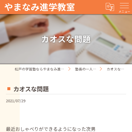
メニュー
カオスな問題
松戸の学習塾ならやまなみ進学教室
塾長の一人ごと
カオスな問題
カオスな問題
2021/07/29
最近おしゃべりができるようになった次男