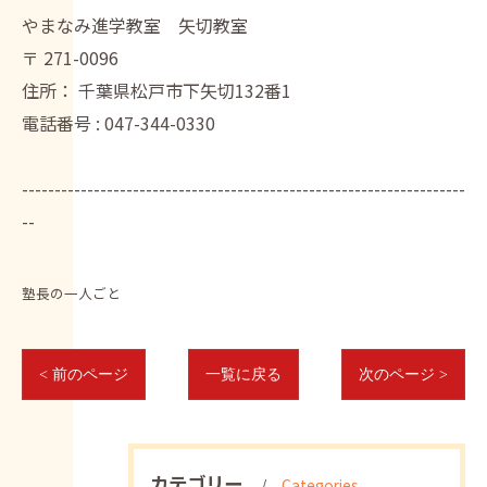
やまなみ進学教室 矢切教室
〒
271-0096
住所：
千葉県松戸市下矢切132番1
電話番号 :
047-344-0330
--------------------------------------------------------------------
--
塾長の一人ごと
< 前のページ
一覧に戻る
次のページ >
カテゴリー
Categories