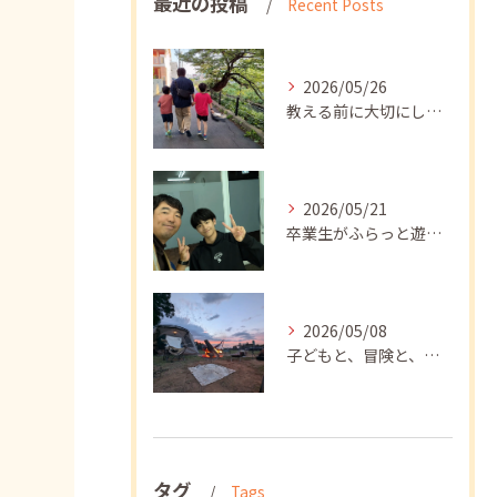
最近の投稿
Recent Posts
2026/05/26
教える前に大切にしたいこと
2026/05/21
卒業生がふらっと遊びに来てくれました
2026/05/08
子どもと、冒険と、学び
タグ
Tags