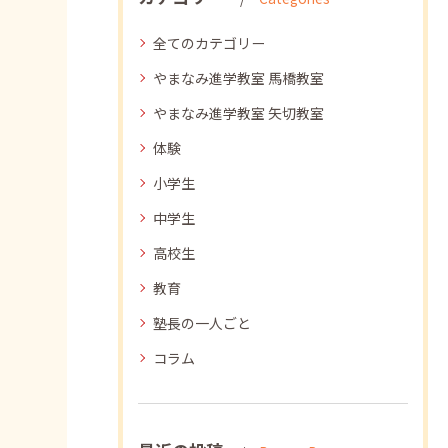
全てのカテゴリー
やまなみ進学教室 馬橋教室
やまなみ進学教室 矢切教室
体験
小学生
中学生
高校生
教育
塾長の一人ごと
コラム