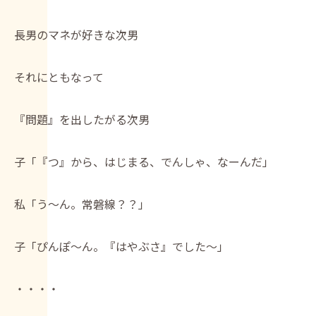
長男のマネが好きな次男
それにともなって
『問題』を出したがる次男
子「『つ』から、はじまる、でんしゃ、なーんだ」
私「う～ん。常磐線？？」
子「ぴんぽ～ん。『はやぶさ』でした～」
・・・・