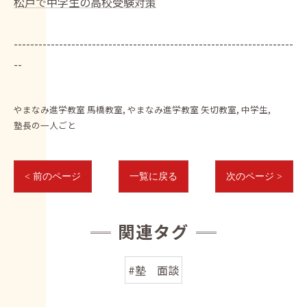
松戸で中学生の高校受験対策
--------------------------------------------------------------------
--
やまなみ進学教室 馬橋教室
やまなみ進学教室 矢切教室
中学生
塾長の一人ごと
< 前のページ
一覧に戻る
次のページ >
関連タグ
#塾 面談