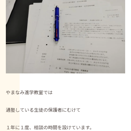
やまなみ進学教室では
通塾している生徒の保護者にむけて
１年に１度、相談の時間を設けています。