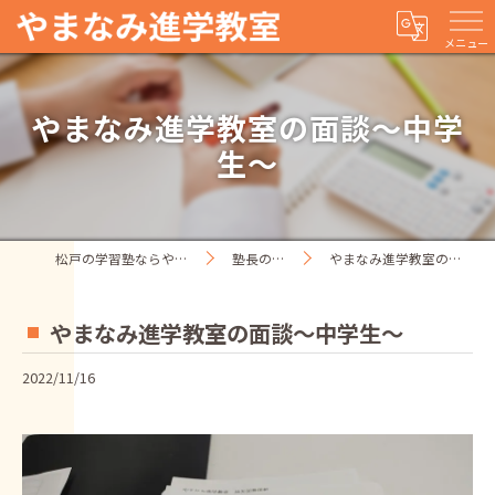
メニュー
やまなみ進学教室の面談～中学
生～
松戸の学習塾ならやまなみ進学教室
塾長の一人ごと
やまなみ進学教室の面談～中学生～
やまなみ進学教室の面談～中学生～
2022/11/16