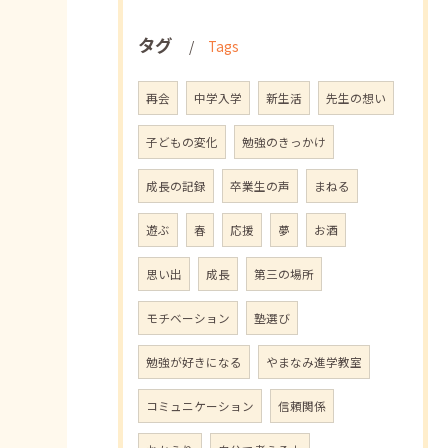
タグ
Tags
再会
中学入学
新生活
先生の想い
子どもの変化
勉強のきっかけ
成長の記録
卒業生の声
まねる
遊ぶ
春
応援
夢
お酒
思い出
成長
第三の場所
モチベーション
塾選び
勉強が好きになる
やまなみ進学教室
コミュニケーション
信頼関係