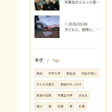
卒業生がふらっと遊びに来てくれました
2026/05/08
子どもと、冒険と、学び
タグ
Tags
再会
中学入学
新生活
先生の想い
子どもの変化
勉強のきっかけ
成長の記録
卒業生の声
まねる
遊ぶ
春
応援
夢
お酒