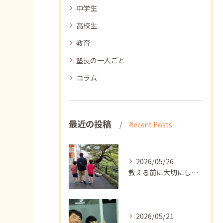
中学生
高校生
教育
塾長の一人ごと
コラム
最近の投稿
Recent Posts
2026/05/26
教える前に大切にしたいこと
2026/05/21