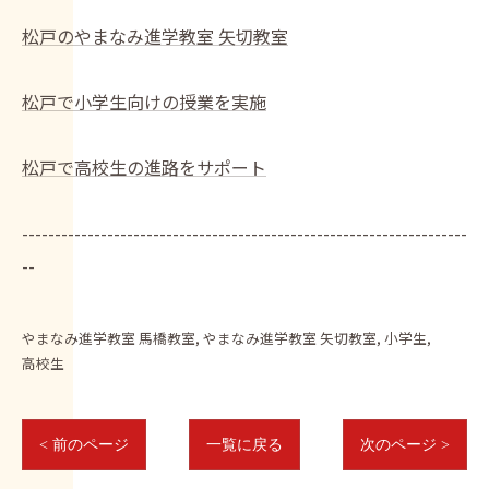
松戸のやまなみ進学教室 矢切教室
松戸で小学生向けの授業を実施
松戸で高校生の進路をサポート
--------------------------------------------------------------------
--
やまなみ進学教室 馬橋教室
やまなみ進学教室 矢切教室
小学生
高校生
< 前のページ
一覧に戻る
次のページ >