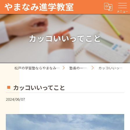
メニュー
カッコいいってこと
松戸の学習塾ならやまなみ進学教室
塾長の一人ごと
カッコいいってこと
カッコいいってこと
2024/06/07