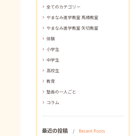
全てのカテゴリー
やまなみ進学教室 馬橋教室
やまなみ進学教室 矢切教室
体験
小学生
中学生
高校生
教育
塾長の一人ごと
コラム
最近の投稿
Recent Posts