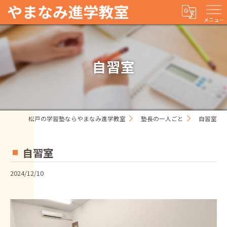
メニュー
自習室
松戸の学習塾ならやまなみ進学教室
塾長の一人ごと
自習室
自習室
2024/12/10