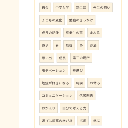
再会
中学入学
新生活
先生の想い
子どもの変化
勉強のきっかけ
成長の記録
卒業生の声
まねる
遊ぶ
春
応援
夢
お酒
思い出
成長
第三の場所
モチベーション
塾選び
勉強が好きになる
時間
お休み
コミュニケーション
信頼関係
おかえり
自分で考える力
遊びは最高の学び場
挑戦
学ぶ