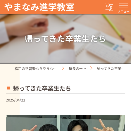
メニュー
帰ってきた卒業生たち
松戸の学習塾ならやまなみ進学教室
塾長の一人ごと
帰ってきた卒業生たち
帰ってきた卒業生たち
2025/04/22