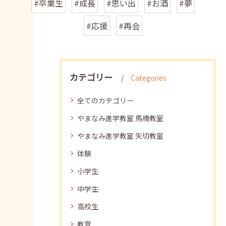
#卒業生
#成長
#思い出
#お酒
#夢
#応援
#再会
カテゴリー
Categories
全てのカテゴリー
やまなみ進学教室 馬橋教室
やまなみ進学教室 矢切教室
体験
小学生
中学生
高校生
教育