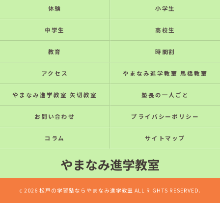
体験
小学生
中学生
高校生
教育
時間割
アクセス
やまなみ進学教室 馬橋教室
やまなみ進学教室 矢切教室
塾長の一人ごと
お問い合わせ
プライバシーポリシー
コラム
サイトマップ
c 2026 松戸の学習塾ならやまなみ進学教室 ALL RIGHTS RESERVED.