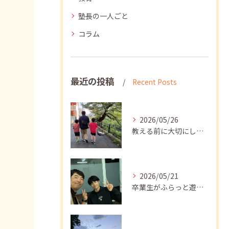
塾長の一人ごと
コラム
最近の投稿
Recent Posts
2026/05/26
教える前に大切にしたいこと
2026/05/21
卒業生がふらっと遊びに来てくれました