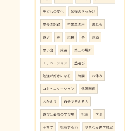
子どもの変化
勉強のきっかけ
成長の記録
卒業生の声
まねる
遊ぶ
春
応援
夢
お酒
思い出
成長
第三の場所
モチベーション
塾選び
勉強が好きになる
時間
お休み
コミュニケーション
信頼関係
おかえり
自分で考える力
遊びは最高の学び場
挑戦
学ぶ
子育て
挑戦する力
やまなみ進学教室