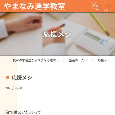
メニュー
応援メシ
松戸の学習塾ならやまなみ進学教室
塾長の一人ごと
応援メシ
応援メシ
2020/01/28
追加講習が始まって