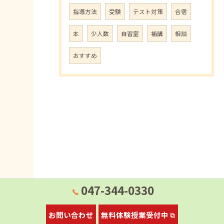
指導方法
受験
テスト対策
合宿
本
少人数
自習室
補講
相談
おすすめ
047-344-0330
お問い合わせ
無料体験授業受付中