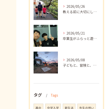
2026/05/26
教える前に大切にしたいこと
2026/05/21
卒業生がふらっと遊びに来てくれました
2026/05/08
子どもと、冒険と、学び
タグ
Tags
再会
中学入学
新生活
先生の想い