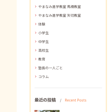
やまなみ進学教室 馬橋教室
やまなみ進学教室 矢切教室
体験
小学生
中学生
高校生
教育
塾長の一人ごと
コラム
最近の投稿
Recent Posts