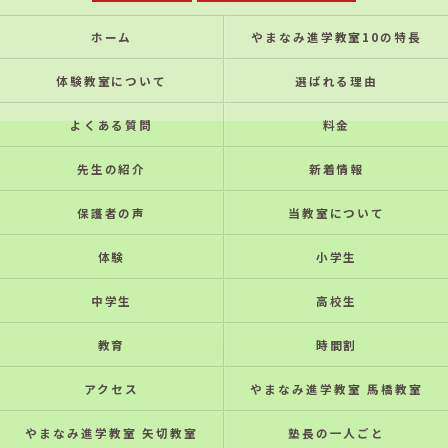
ホーム
やまなみ進学教室10の特⻑
体験教室について
選ばれる理由
よくある質問
料金
先生の紹介
新着情報
保護者の声
当教室について
体験
小学生
中学生
高校生
教育
時間割
アクセス
やまなみ進学教室 馬橋教室
やまなみ進学教室 矢切教室
塾長の一人ごと