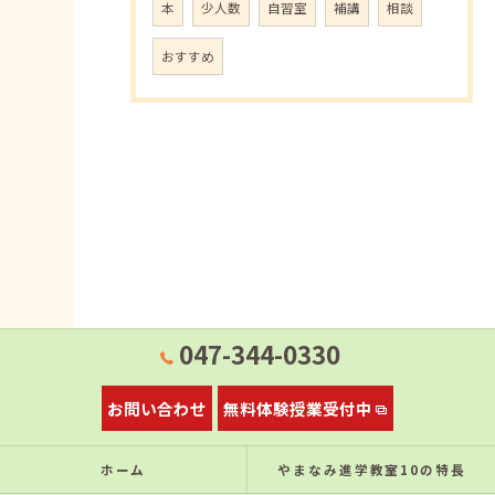
本
少人数
自習室
補講
相談
おすすめ
047-344-0330
お問い合わせ
無料体験授業受付中
ホーム
やまなみ進学教室10の特⻑