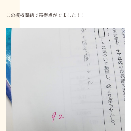
この模擬問題で高得点がでました！！